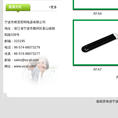
联系方式
+更多
AT-A4
宁波市樟昊照明电器有限公司
地址：浙江省宁波市鄞州区姜山镇朝
阳路339号
邮编：315195
电话：86-574-88073279
传真：86-574-88073277
邮箱：sales@uv-pl.com
网址：www.uv-pl.com
AT-A7
版权所有@宁